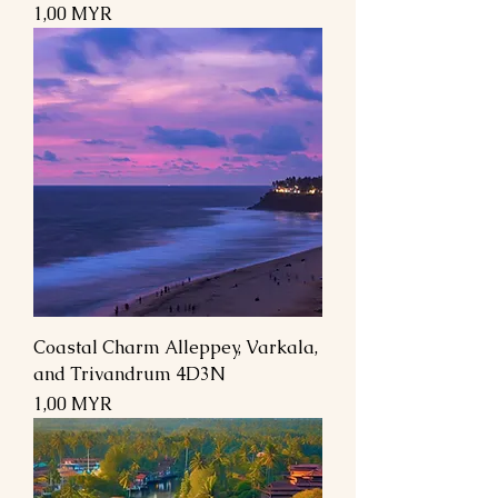
Prix
1,00 MYR
Coastal Charm Alleppey, Varkala,
and Trivandrum 4D3N
Prix
1,00 MYR