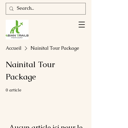
Accueil
Nainital Tour Package
Nainital Tour
Package
0 article
Aucun article ici pour le