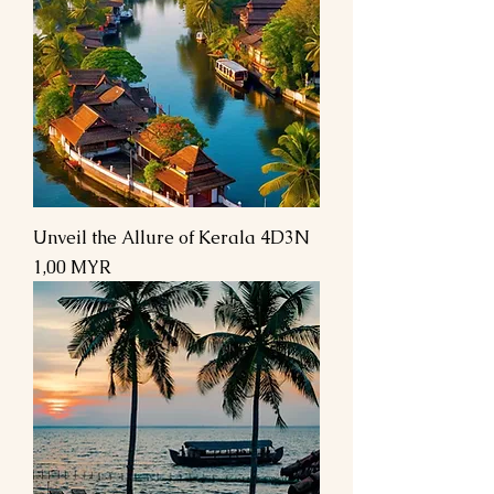
Unveil the Allure of Kerala 4D3N
Prix
1,00 MYR