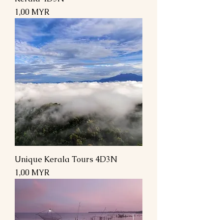
Prix
1,00 MYR
Unique Kerala Tours 4D3N
Prix
1,00 MYR